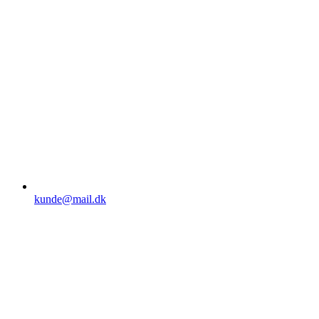
kunde@mail.dk