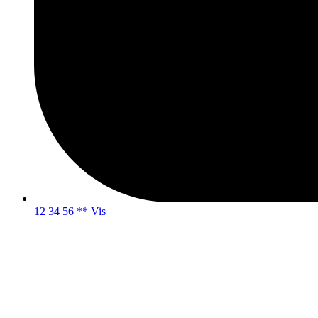
12 34 56 ** Vis